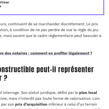
iliser
e
urs, continuent de se marchander discrètement. Le prix
tion, à condition de ne pas perdre de vue la règle du jeu.
ire, mais savent que le cadre réglementaire peut basculer à
e des notaires : comment en profiter légalement ?
nstructible peut-il représenter
r ?
l interroge. Son statut juridique, défini par le
plan local
renne, mais n’interdit pas toute forme de valorisation. Loin
e par son
prix d’acquisition
inférieur à celui d’un terrain