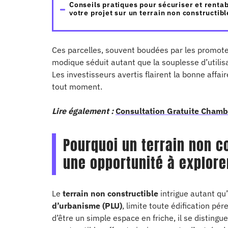
Conseils pratiques pour sécuriser et rentab
votre projet sur un terrain non constructibl
Ces parcelles, souvent boudées par les promote
modique séduit autant que la souplesse d’utilisa
Les investisseurs avertis flairent la bonne affa
tout moment.
Lire également :
Consultation Gratuite Chambr
Pourquoi un terrain non co
une opportunité à explore
Le
terrain non constructible
intrigue autant qu’i
d’urbanisme (PLU)
, limite toute édification pé
d’être un simple espace en friche, il se distingu