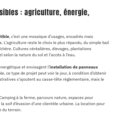
bles : agriculture, énergie,
tible
, c’est une mosaïque d’usages, encadrés mais
. L’agriculture reste le choix le plus répandu, du simple bail
hère. Cultures céréalières, élevages, plantations
 selon la nature du sol et l’accès à l’eau.
 énergétique et envisagent l’
installation de panneaux
, ce type de projet peut voir le jour, à condition d’obtenir
tratives s’ajoutent au casse-tête réglementaire, mais le
 Camping à la ferme, parcours nature, espaces pour
la soif d’évasion d’une clientèle urbaine. La location pour
 du terrain.