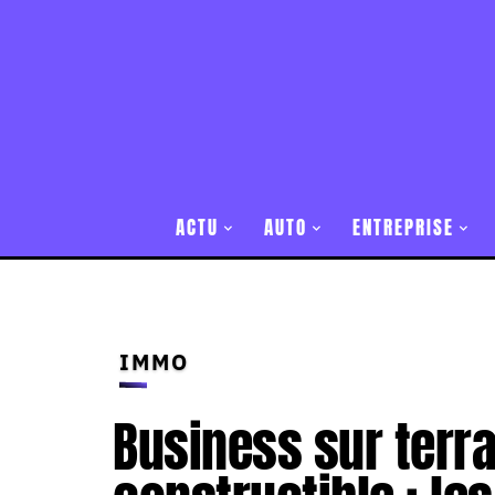
ACTU
AUTO
ENTREPRISE
IMMO
Business sur terr