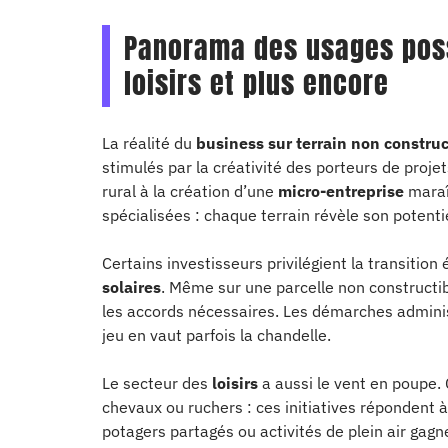
Panorama des usages possi
loisirs et plus encore
La réalité du
business sur terrain non construc
stimulés par la créativité des porteurs de projets
rural à la création d’une
micro-entreprise
maraîc
spécialisées : chaque terrain révèle son potentiel
Certains investisseurs privilégient la transition
solaires
. Même sur une parcelle non constructible
les accords nécessaires. Les démarches adminis
jeu en vaut parfois la chandelle.
Le secteur des
loisirs
a aussi le vent en poupe.
chevaux ou ruchers : ces initiatives répondent à 
potagers partagés ou activités de plein air gagne