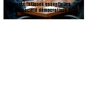
Caractéristiques essentielles
d’une société démocratique