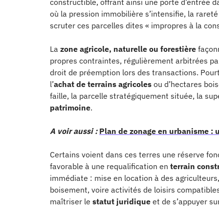
constructible, offrant ainsi une porte d’entrée
où la pression immobilière s’intensifie, la rare
scruter ces parcelles dites « impropres à la cons
La
zone agricole, naturelle ou forestière
façonn
propres contraintes, régulièrement arbitrées pa
droit de préemption lors des transactions. Pourt
l’
achat de terrains agricoles
ou d’hectares bois
faille, la parcelle stratégiquement située, la s
patrimoine
.
A voir aussi :
Plan de zonage en urbanisme : u
Certains voient dans ces terres une réserve fon
favorable à une requalification en
terrain const
immédiate : mise en location à des agriculteurs,
boisement, voire activités de loisirs compatibl
maîtriser le
statut juridique
et de s’appuyer sur