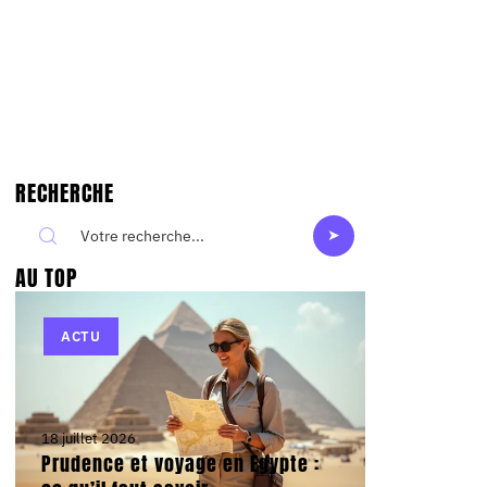
RECHERCHE
AU TOP
ACTU
18 juillet 2026
Prudence et voyage en Egypte :