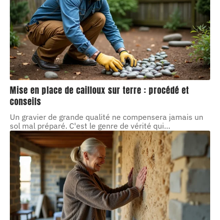
Mise en place de cailloux sur terre : procédé et
conseils
Un gravier de grande qualité ne compensera jamais un
sol mal préparé. C'est le genre de vérité qui
…