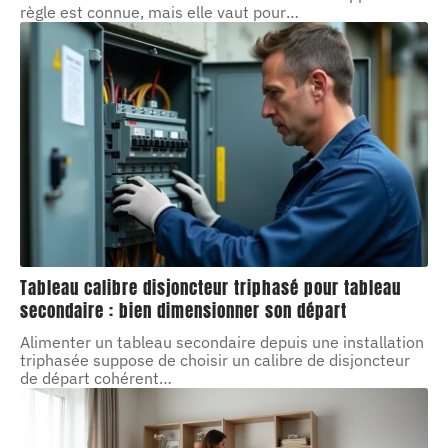
règle est connue, mais elle vaut pour
…
Tableau calibre disjoncteur triphasé pour tableau
secondaire : bien dimensionner son départ
Alimenter un tableau secondaire depuis une installation
triphasée suppose de choisir un calibre de disjoncteur
de départ cohérent
…