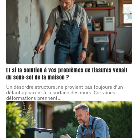
Et si la solution à vos problèmes de fissures venait
du sous-sol de la maison ?
Un désordre structurel ne provient pas toujours d'un
défaut apparent à la surface des murs. Certaines
déformations prennent
…