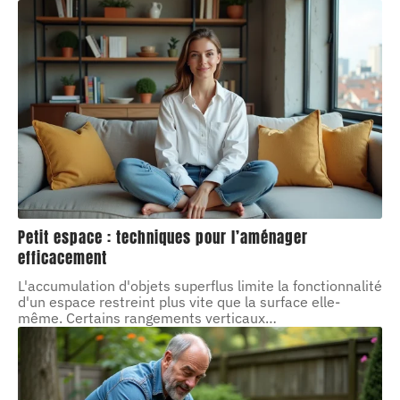
Petit espace : techniques pour l’aménager
efficacement
L'accumulation d'objets superflus limite la fonctionnalité
d'un espace restreint plus vite que la surface elle-
même. Certains rangements verticaux
…