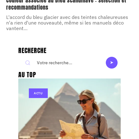
Couleur associée au bleu scandinave : sélection et
recommandations
L'accord du bleu glacier avec des teintes chaleureuses
n'a rien d'une nouveauté, même si les manuels déco
vantent
…
RECHERCHE
AU TOP
ACTU