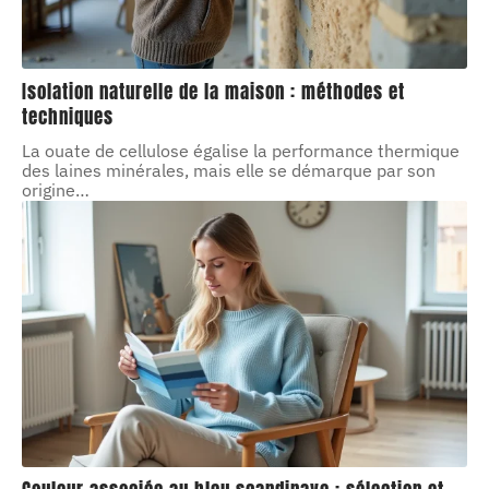
Isolation naturelle de la maison : méthodes et
techniques
La ouate de cellulose égalise la performance thermique
des laines minérales, mais elle se démarque par son
origine
…