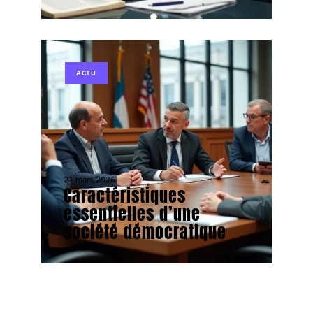
ACTU
21 mars 2026
Caractéristiques
essentielles d’une
société démocratique