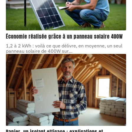
Économie réalisée grâce à un panneau solaire 400W
1,2 à 2 kWh : voilà ce que délivre, en moyenne, un seul
panneau solaire de 400W sur
…