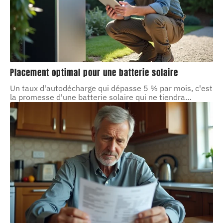
Placement optimal pour une batterie solaire
Un taux d'autodécharge qui dépasse 5 % par mois, c'est
la promesse d'une batterie solaire qui ne tiendra
…