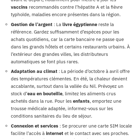
vaccins
recommandés contre l’hépatite A et la fièvre
typhoïde, maladies encore présentes dans la région.
Gestion de l’argent
: La
livre égyptienne
reste la
référence. Gardez suffisamment d’espèces pour les
achats quotidiens, car la carte bancaire ne passe que
dans les grands hôtels et certains restaurants urbains. À
l’extérieur des grandes villes, les distributeurs
automatiques se font plus rares.
Adaptation au climat
: La période d’octobre à avril offre
des températures clémentes. En été, la chaleur devient
accablante, surtout dans la vallée du Nil. Prévoyez un
stock d’
eau en bouteille
, limitez les aliments crus
achetés dans la rue. Pour les
enfants
, emportez une
trousse médicale adaptée, informez-vous sur les
conditions sanitaires du lieu de séjour.
Connexion et services
: Se procurer une carte SIM locale
facilite l’accès à
internet
et le contact avec ses proches.