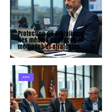
22 mars 2026
Protection du pluralisme
des médias en France :
méthodes et stratégies
ACTU