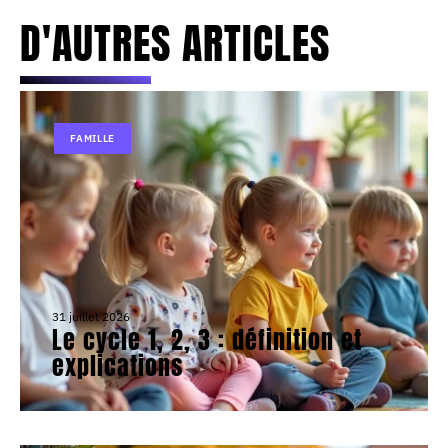
D'AUTRES ARTICLES
FAMILLE
31 juillet 2026
Le cycle 1, 2, 3 : définition et
explications