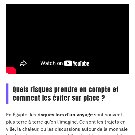
Quels risques prendre en compte et
comment les éviter sur place ?
En Égypte, les
risques lors d’un voyage
sont souvent
plus terre à terre qu’on l’imagine. Ce sont les trajets en
ville, la chaleur, ou les discussions autour de la monnaie