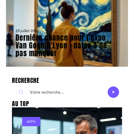
29 juillet 2026
Dernière chance pour l’expo
Van Gogh à Lyon : dates à ne
pas manquer
RECHERCHE
AU TOP
ACTU