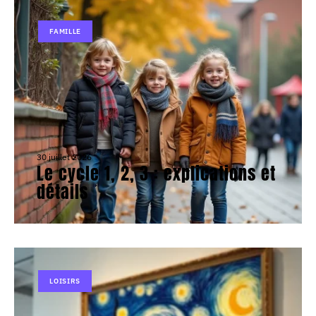
FAMILLE
30 juillet 2026
Le cycle 1, 2, 3 : explications et
détails
LOISIRS