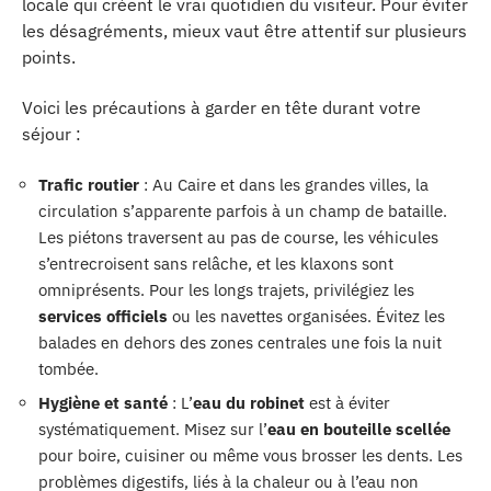
locale qui créent le vrai quotidien du visiteur. Pour éviter
les désagréments, mieux vaut être attentif sur plusieurs
points.
Voici les précautions à garder en tête durant votre
séjour :
Trafic routier
: Au Caire et dans les grandes villes, la
circulation s’apparente parfois à un champ de bataille.
Les piétons traversent au pas de course, les véhicules
s’entrecroisent sans relâche, et les klaxons sont
omniprésents. Pour les longs trajets, privilégiez les
services officiels
ou les navettes organisées. Évitez les
balades en dehors des zones centrales une fois la nuit
tombée.
Hygiène et santé
: L’
eau du robinet
est à éviter
systématiquement. Misez sur l’
eau en bouteille scellée
pour boire, cuisiner ou même vous brosser les dents. Les
problèmes digestifs, liés à la chaleur ou à l’eau non