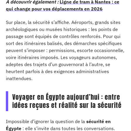
A découvrir également :
Ligne de tram à Nantes : ce
qui change pour vos déplacements en 2026
Sur place, la sécurité s’affiche. Aéroports, grands sites
archéologiques ou musées historiques : les points de
passage sont équipés de contrôles renforcés. Pour qui
sort des itinéraires balisés, des démarches spécifiques
peuvent s’imposer : permissions, escorte occasionnelle,
voire itinéraires imposés. Les voyageurs autonomes,
adeptes des trajets d’un gouvernorat à l’autre, se
heurtent parfois à des exigences administratives
inattendues.
Voyager en Égypte aujourd’hui : entre
idées reçues et réalité sur la sécurité
Impossible d’ignorer la question de la
sécurité en
Égypte
: elle s’invite dans toutes les conversations.