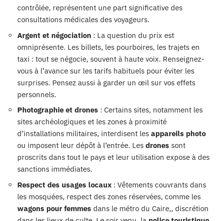
contrôlée, représentent une part significative des
consultations médicales des voyageurs.
Argent et négociation
: La question du prix est
omniprésente. Les billets, les pourboires, les trajets en
taxi : tout se négocie, souvent à haute voix. Renseignez-
vous à l’avance sur les tarifs habituels pour éviter les
surprises. Pensez aussi à garder un œil sur vos effets
personnels.
Photographie et drones
: Certains sites, notamment les
sites archéologiques et les zones à proximité
d’installations militaires, interdisent les
appareils photo
ou imposent leur dépôt à l’entrée. Les
drones
sont
proscrits dans tout le pays et leur utilisation expose à des
sanctions immédiates.
Respect des usages locaux
: Vêtements couvrants dans
les mosquées, respect des zones réservées, comme les
wagons pour femmes
dans le métro du Caire,, discrétion
dans les lieux de culte. Le soir venu, la
police touristique