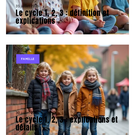
31 juillet 2026
Le cycle 1, 2, 3 : définition et
explications
FAMILLE
30 juillet 2026
Le cycle 1, 2, 3 : explications et
détails