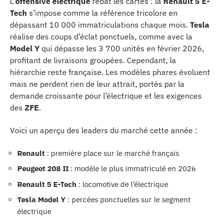
L’
offensive électrique
rebat les cartes : la
Renault 5 E-
Tech
s’impose comme la référence tricolore en
dépassant 10 000 immatriculations chaque mois.
Tesla
réalise des coups d’éclat ponctuels, comme avec la
Model Y
qui dépasse les 3 700 unités en février 2026,
profitant de livraisons groupées. Cependant, la
hiérarchie reste française. Les modèles phares évoluent
mais ne perdent rien de leur attrait, portés par la
demande croissante pour l’électrique et les exigences
des
ZFE
.
Voici un aperçu des leaders du marché cette année :
Renault
: première place sur le marché français
Peugeot 208 II
: modèle le plus immatriculé en 2026
Renault 5 E-Tech
: locomotive de l’électrique
Tesla Model Y
: percées ponctuelles sur le segment
électrique