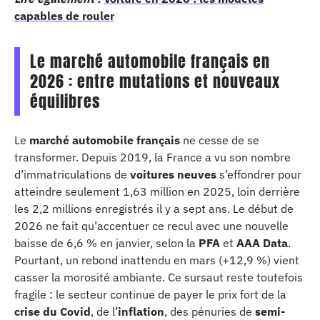
capables de rouler
Le marché automobile français en
2026 : entre mutations et nouveaux
équilibres
Le
marché automobile français
ne cesse de se
transformer. Depuis 2019, la France a vu son nombre
d’immatriculations de
voitures neuves
s’effondrer pour
atteindre seulement 1,63 million en 2025, loin derrière
les 2,2 millions enregistrés il y a sept ans. Le début de
2026 ne fait qu’accentuer ce recul avec une nouvelle
baisse de 6,6 % en janvier, selon la
PFA
et
AAA Data
.
Pourtant, un rebond inattendu en mars (+12,9 %) vient
casser la morosité ambiante. Ce sursaut reste toutefois
fragile : le secteur continue de payer le prix fort de la
crise du Covid
, de l’
inflation
, des pénuries de
semi-