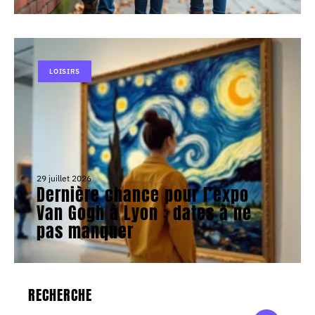
LOISIRS
29 juillet 2026
Dernière chance pour l’expo
Van Gogh à Lyon : dates à ne
pas manquer
RECHERCHE