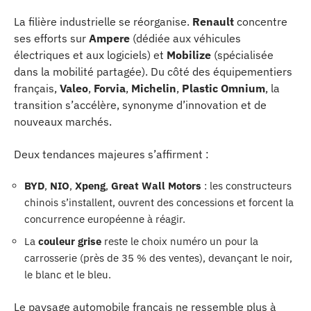
La filière industrielle se réorganise.
Renault
concentre
ses efforts sur
Ampere
(dédiée aux véhicules
électriques et aux logiciels) et
Mobilize
(spécialisée
dans la mobilité partagée). Du côté des équipementiers
français,
Valeo
,
Forvia
,
Michelin
,
Plastic Omnium
, la
transition s’accélère, synonyme d’innovation et de
nouveaux marchés.
Deux tendances majeures s’affirment :
BYD
,
NIO
,
Xpeng
,
Great Wall Motors
: les constructeurs
chinois s’installent, ouvrent des concessions et forcent la
concurrence européenne à réagir.
La
couleur grise
reste le choix numéro un pour la
carrosserie (près de 35 % des ventes), devançant le noir,
le blanc et le bleu.
Le paysage automobile français ne ressemble plus à