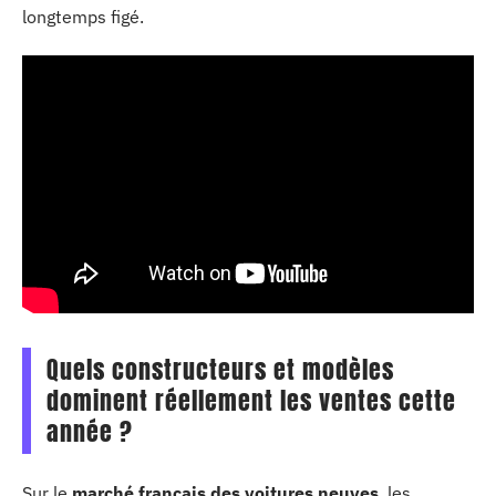
longtemps figé.
Quels constructeurs et modèles
dominent réellement les ventes cette
année ?
Sur le
marché français des voitures neuves
, les