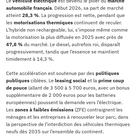
Le
véhicule électrique
est devenu le pilier du
marché
automobile français
. Début 2026, sa part de marché
atteint
28,3 %
. La progression est nette, pendant que
les
motorisations thermiques
continuent de reculer.
L’hybride non rechargeable, lui, s’impose même comme
la motorisation la plus diffusée en 2025 avec près de
47,8 %
du marché. Le diesel, autrefois roi, disparaît
progressivement, tandis que l’essence se maintient
timidement à 14,3 %.
Cette accélération est soutenue par des
politiques
publiques
ciblées. Le
leasing social
et la
prime coup
de pouce
(allant de 3 500 à 5 700 euros, avec un bonus
supplémentaire de 2 000 euros pour les batteries
européennes) poussent la demande vers l’électrique.
Les
zones à faibles émissions
(ZFE) contraignent les
ménages et les entreprises à renouveler leur parc, dans
la perspective de l’interdiction des véhicules thermiques
neufs dès 2035 sur l’ensemble du continent.