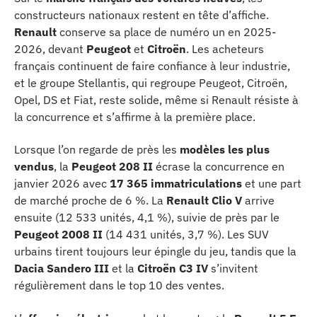
constructeurs nationaux restent en tête d’affiche.
Renault
conserve sa place de numéro un en 2025-
2026, devant
Peugeot
et
Citroën
. Les acheteurs
français continuent de faire confiance à leur industrie,
et le groupe Stellantis, qui regroupe Peugeot, Citroën,
Opel, DS et Fiat, reste solide, même si Renault résiste à
la concurrence et s’affirme à la première place.
Lorsque l’on regarde de près les
modèles les plus
vendus
, la
Peugeot 208 II
écrase la concurrence en
janvier 2026 avec
17 365 immatriculations
et une part
de marché proche de 6 %. La
Renault Clio V
arrive
ensuite (12 533 unités, 4,1 %), suivie de près par le
Peugeot 2008 II
(14 431 unités, 3,7 %). Les SUV
urbains tirent toujours leur épingle du jeu, tandis que la
Dacia Sandero III
et la
Citroën C3 IV
s’invitent
régulièrement dans le top 10 des ventes.