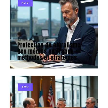
ACTU
22 mars 2026
Protection du pluralisme
des médias en France :
méthodes et stratégies
ACTU