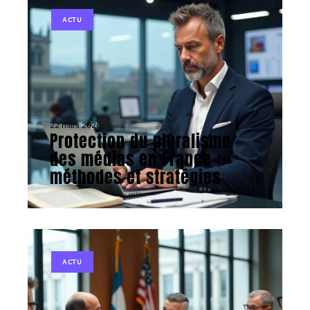
ACTU
22 mars 2026
Protection du pluralisme
des médias en France :
méthodes et stratégies
ACTU