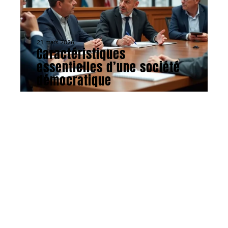
21 mars 2026
Caractéristiques
essentielles d’une société
démocratique
Contact
Mentions Légales
Sitemap
© 2026 | au-top.net