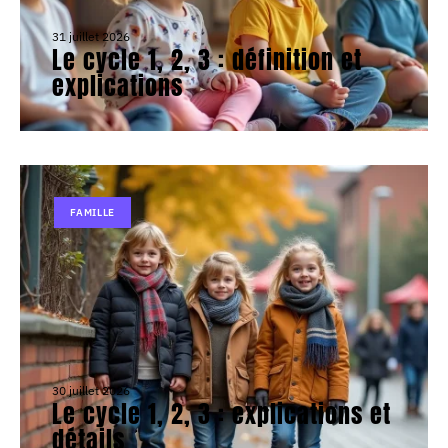
31 juillet 2026
Le cycle 1, 2, 3 : définition et
explications
FAMILLE
30 juillet 2026
Le cycle 1, 2, 3 : explications et
détails