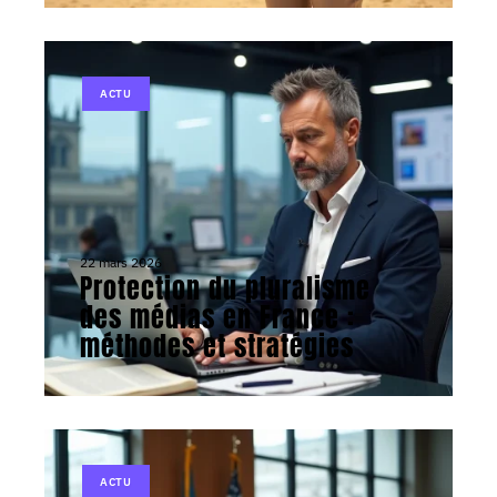
ACTU
22 mars 2026
Protection du pluralisme
des médias en France :
méthodes et stratégies
ACTU