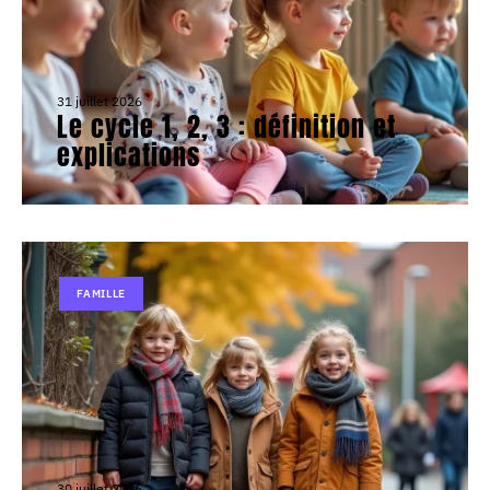
31 juillet 2026
Le cycle 1, 2, 3 : définition et
explications
FAMILLE
30 juillet 2026