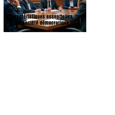
21 mars 2026
Caractéristiques essentielles
d’une société démocratique