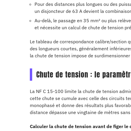
Pour des distances plus longues ou des puis
un disjoncteur de 63 A devient la combinaison
Au-delà, le passage en 35 mm² ou plus relève d
et nécessite un calcul de chute de tension pré
Le tableau de correspondance calibre/section qu
des longueurs courtes, généralement inférieure
la chute de tension impose de surdimensionner la
Chute de tension : le paramèt
La NF C 15-100 limite la chute de tension admiss
cette chute se cumule avec celle des circuits te
monophasé et donne des résultats plus favorable
distance dépasse une vingtaine de mètres sans 
Calculer la chute de tension avant de figer le 