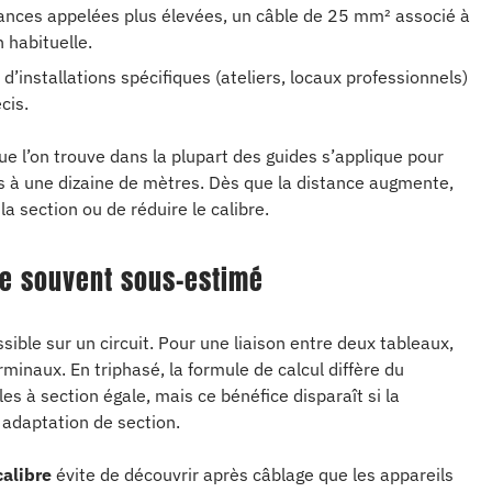
sances appelées plus élevées, un câble de 25 mm² associé à
 habituelle.
’installations spécifiques (ateliers, locaux professionnels)
cis.
e l’on trouve dans la plupart des guides s’applique pour
s à une dizaine de mètres. Dès que la distance augmente,
 section ou de réduire le calibre.
re souvent sous-estimé
ible sur un circuit. Pour une liaison entre deux tableaux,
rminaux. En triphasé, la formule de calcul diffère du
s à section égale, mais ce bénéfice disparaît si la
adaptation de section.
calibre
évite de découvrir après câblage que les appareils