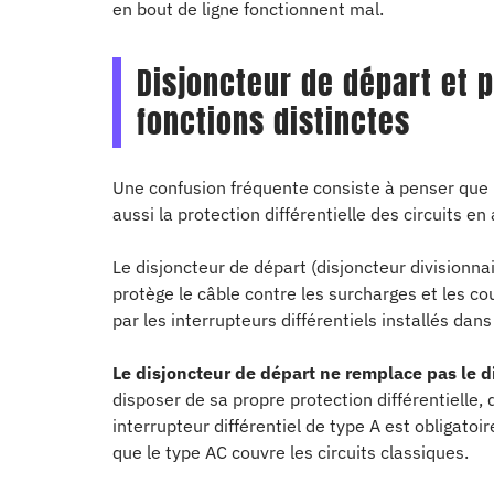
en bout de ligne fonctionnent mal.
Disjoncteur de départ et p
fonctions distinctes
Une confusion fréquente consiste à penser que l
aussi la protection différentielle des circuits en 
Le disjoncteur de départ (disjoncteur divisionnai
protège le câble contre les surcharges et les cour
par les interrupteurs différentiels installés da
Le disjoncteur de départ ne remplace pas le d
disposer de sa propre protection différentielle,
interrupteur différentiel de type A est obligatoir
que le type AC couvre les circuits classiques.