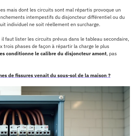
ses mais dont les circuits sont mal répartis provoque un
enchements intempestifs du disjoncteur différentiel ou du
it individuel ne soit réellement en surcharge.
l faut lister les circuits prévus dans le tableau secondaire,
 trois phases de façon à répartir la charge le plus
es conditionne le calibre du disjoncteur amont
, pas
èmes de fissures venait du sous-sol de la maison ?