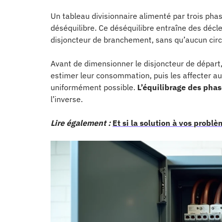
Un tableau divisionnaire alimenté par trois pha
déséquilibre. Ce déséquilibre entraîne des décl
disjoncteur de branchement, sans qu’aucun circu
Avant de dimensionner le disjoncteur de départ, i
estimer leur consommation, puis les affecter aux
uniformément possible.
L’équilibrage des phas
l’inverse.
Lire également :
Et si la solution à vos probl