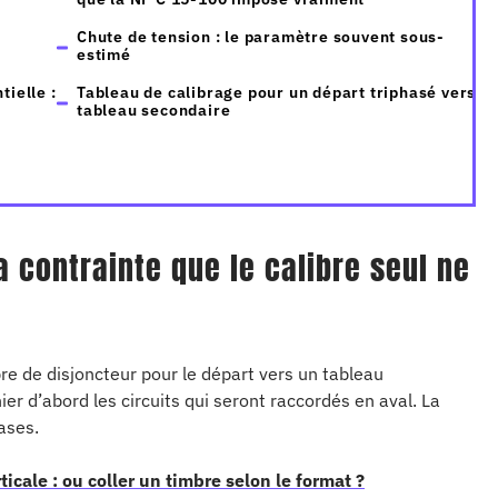
Chute de tension : le paramètre souvent sous-
estimé
tielle :
Tableau de calibrage pour un départ triphasé vers
tableau secondaire
a contrainte que le calibre seul ne
bre de disjoncteur pour le départ vers un tableau
er d’abord les circuits qui seront raccordés en aval. La
ases.
icale : ou coller un timbre selon le format ?