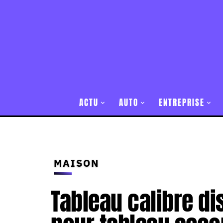
ACTU
AUTO
ENTREPRISE
MAISON
Tableau calibre di