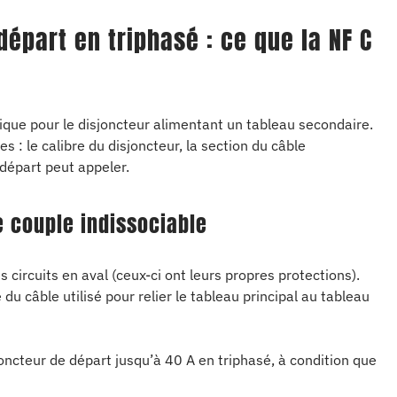
départ en triphasé : ce que la NF C
ique pour le disjoncteur alimentant un tableau secondaire.
 : le calibre du disjoncteur, la section du câble
départ peut appeler.
le couple indissociable
s circuits en aval (ceux-ci ont leurs propres protections).
du câble utilisé pour relier le tableau principal au tableau
oncteur de départ jusqu’à 40 A en triphasé, à condition que