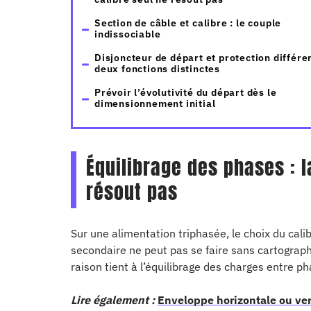
Section de câble et calibre : le couple
indissociable
Disjoncteur de départ et protection différen
deux fonctions distinctes
Prévoir l’évolutivité du départ dès le
dimensionnement initial
Équilibrage des phases : l
résout pas
Sur une alimentation triphasée, le choix du cali
secondaire ne peut pas se faire sans cartographi
raison tient à l’équilibrage des charges entre ph
Lire également :
Enveloppe horizontale ou vert