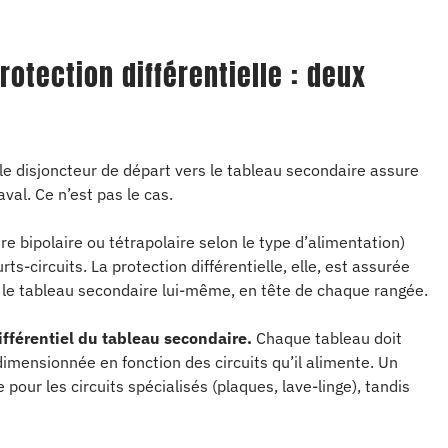
rotection différentielle : deux
e disjoncteur de départ vers le tableau secondaire assure
aval. Ce n’est pas le cas.
re bipolaire ou tétrapolaire selon le type d’alimentation)
ts-circuits. La protection différentielle, elle, est assurée
ns le tableau secondaire lui-même, en tête de chaque rangée.
ifférentiel du tableau secondaire.
Chaque tableau doit
 dimensionnée en fonction des circuits qu’il alimente. Un
e pour les circuits spécialisés (plaques, lave-linge), tandis