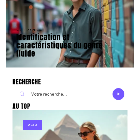
28 juillet 2026
Identification et
caractéristiques du genre
fluide
RECHERCHE
AU TOP
ACTU