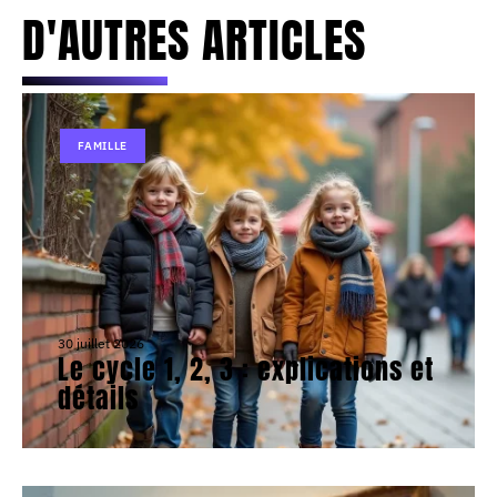
D'AUTRES ARTICLES
FAMILLE
30 juillet 2026
Le cycle 1, 2, 3 : explications et
détails