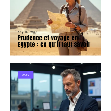
18 juillet 2026
Prudence et voyage en
Egypte : ce qu’il faut savoir
ACTU