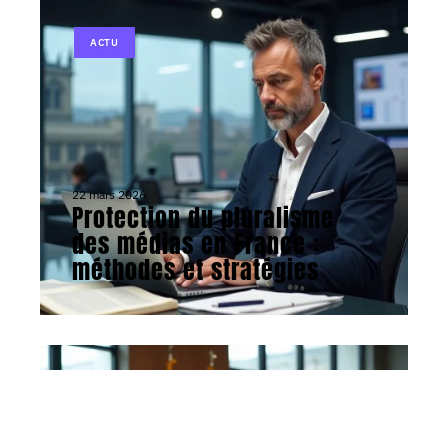
ACTU
22 mars 2026
Protection du pluralisme
des médias en France :
méthodes et stratégies
ACTU