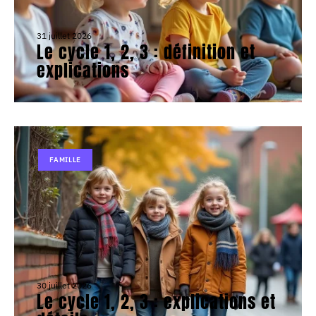
31 juillet 2026
Le cycle 1, 2, 3 : définition et
explications
FAMILLE
30 juillet 2026
Le cycle 1, 2, 3 : explications et